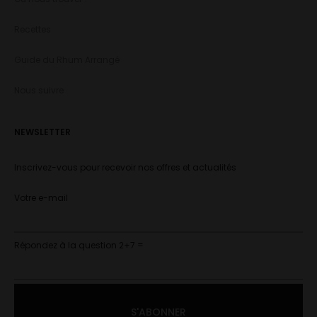
Recettes
Guide du Rhum Arrangé
Nous suivre
NEWSLETTER
Inscrivez-vous pour recevoir nos offres et actualités
Votre e-mail
Répondez à la question 2+7 =