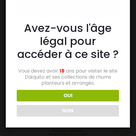
Avez-vous l'âge
légal pour
accéder à ce site ?
Vous devez avoir
18
ans pour visiter le site
Daïquito et ses collections de rhums
planteurs et arrangés.
OUI
NON