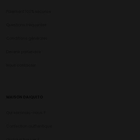
Paiement 100% sécurisé
Questions fréquentes
Conditions générales
Devenir partenaire
Nous contacter
MAISON DAIQUITO
Qui sommes-nous ?
Confection authentique
Où nous trouver ?