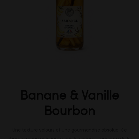
Banane & Vanille
Bourbon
Une texture velours et une gourmandise absolue. Ce
rhum arrangé artisanal marie la douceur fondante de la