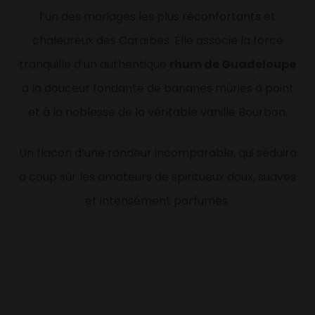
l’un des mariages les plus réconfortants et
chaleureux des Caraïbes. Elle associe la force
tranquille d’un authentique
rhum de Guadeloupe
à la douceur fondante de bananes mûries à point
et à la noblesse de la véritable vanille Bourbon.
Un flacon d’une rondeur incomparable, qui séduira
à coup sûr les amateurs de spiritueux doux, suaves
et intensément parfumés.