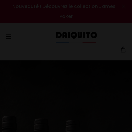
Nouveauté ! Découvrez le collection James
Cl
Poker