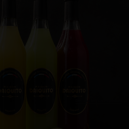
L'esprit Daïquito
dans une version
plus fraîche
Découvrez nos Planteurs