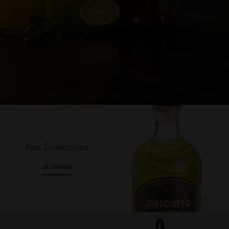
Nos Collections
Je choisis