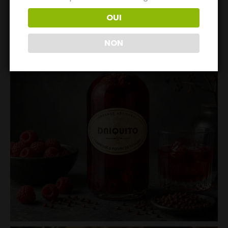
OUI
NON