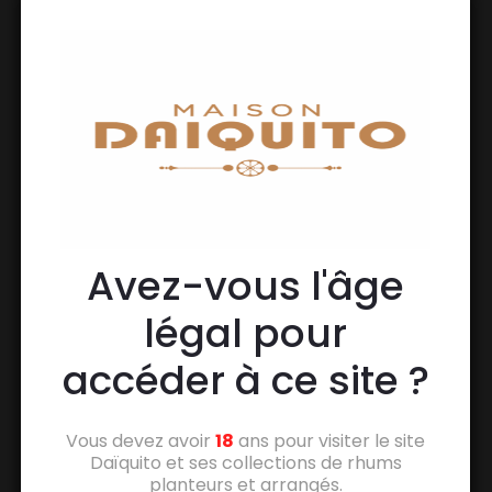
Avez-vous l'âge
légal pour
accéder à ce site ?
Vous devez avoir
18
ans pour visiter le site
Daïquito et ses collections de rhums
planteurs et arrangés.