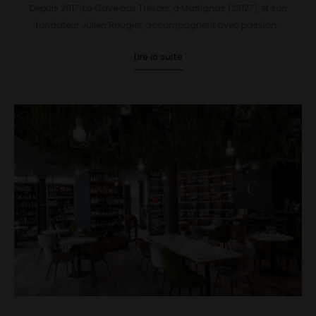
Depuis 2017, La Cave aux Trésors, à Martignas (33127), et son
fondateur Julien Rougier, accompagnent avec passion…
Lire la suite