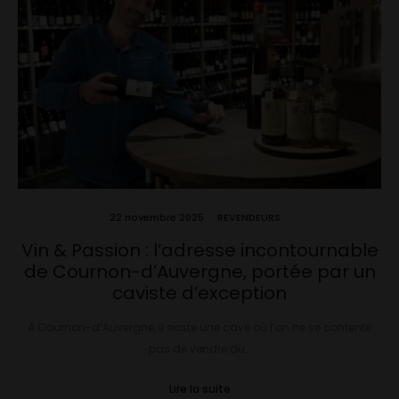
22 novembre 2025
REVENDEURS
Vin & Passion : l’adresse incontournable
de Cournon-d’Auvergne, portée par un
caviste d’exception
À Cournon-d’Auvergne, il existe une cave où l’on ne se contente
pas de vendre du…
Lire la suite