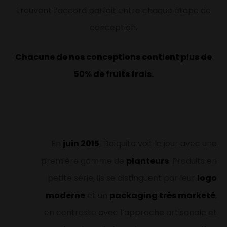
trouvant l’accord parfait entre chaque étape de
conception.
Chacune de nos conceptions contient plus de
50% de fruits frais.
En
juin 2015
, Daïquito voit le jour avec une
première gamme de
planteurs
. Produits en
petite série, ils se distinguent par leur
logo
moderne
et un
packaging très marketé
,
en contraste avec l’approche artisanale et