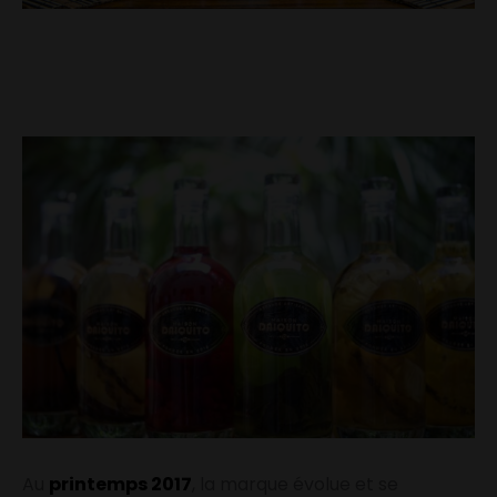
Au
printemps 2017
, la marque évolue et se