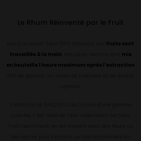
Le Rhum Réinventé par le Fruit
Issu d’un savoir-faire 100% artisanal, nos
fruits sont
travaillés à la main
. Nos jus et nectars sont
mis
en bouteille 1 heure maximum après l’extraction
afin de garantir un niveau de fraîcheur et de qualité
optimal.
L’ambition de DAIQUITO, au travers d’une gamme
colorée, c’est aussi de faire redécouvrir certains
fruits autrement, en les mariant avec des fleurs ou
des épices pour certains, ou tout simplement en