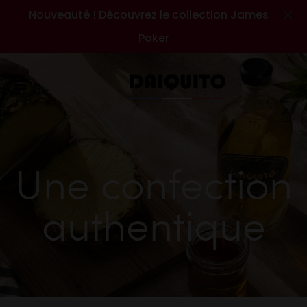
Nouveauté ! Découvrez le collection James
Cl
Poker
Une confection
authentique