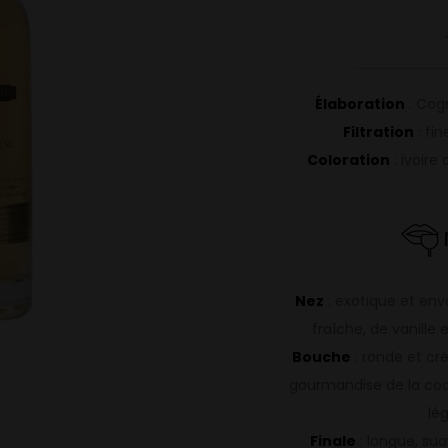
Élaboration
: Cogn
Filtration
: fin
Coloration
: ivoire
Nez
: exotique et en
fraîche, de vanille
Bouche
: ronde et cr
gourmandise de la coco
lé
Finale
: longue, sua