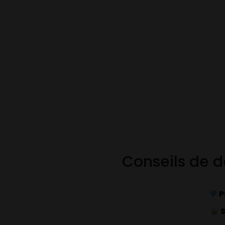
Conseils de 
P
S