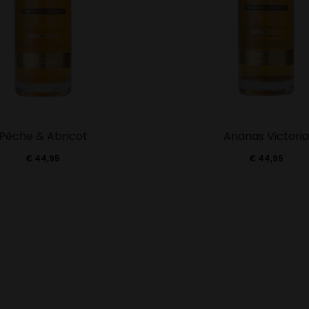
Pêche & Abricot
Ananas Victoria
€
44,95
€
44,95