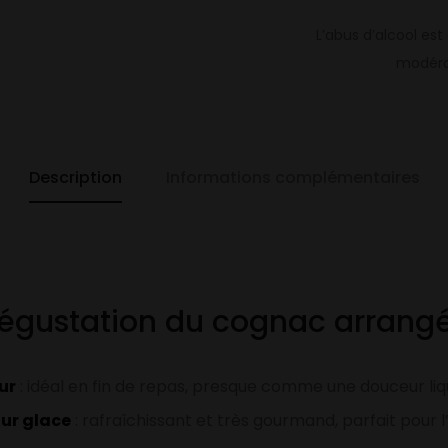
L’abus d’alcool e
modérat
Description
Informations complémentaires
dégustation du cognac arrangé
ur
: idéal en fin de repas, presque comme une douceur liq
ur glace
: rafraîchissant et très gourmand, parfait pour l