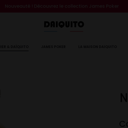
Nouveauté ! Découvrez le collection James Poker
IER & DAÏQUITO
JAMES POKER
LA MAISON DAIQUITO
N
C