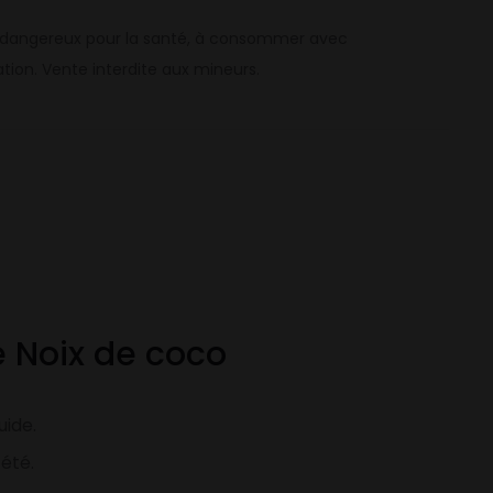
st dangereux pour la santé, à consommer avec
ion. Vente interdite aux mineurs.
 Noix de coco
uide.
’été.