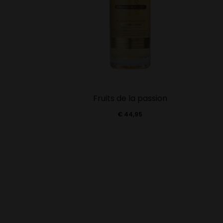
Fruits de la passion
€
44,95