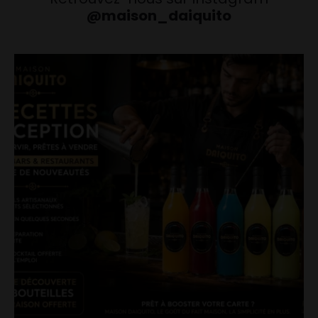
@maison_daiquito