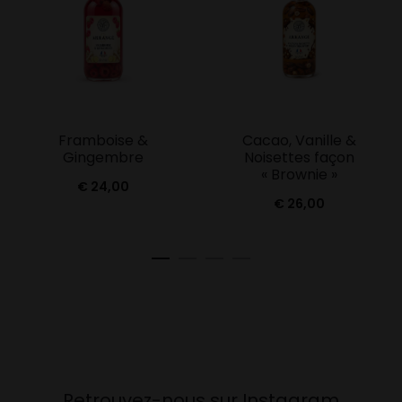
Framboise &
Cacao, Vanille &
Gingembre
Noisettes façon
« Brownie »
€
24,00
€
26,00
Retrouvez-nous sur Instagram