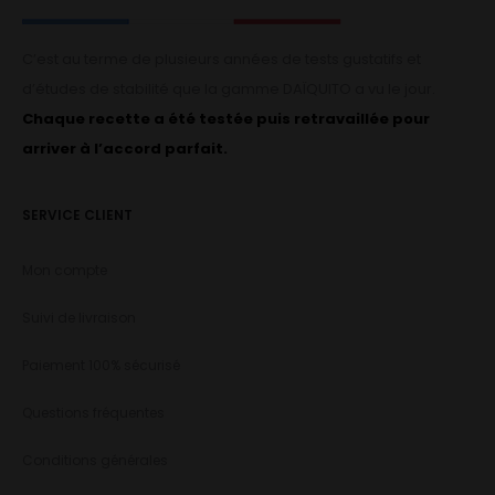
C’est au terme de plusieurs années de tests gustatifs et
d’études de stabilité que la gamme DAÏQUITO a vu le jour.
Chaque recette a été testée puis retravaillée pour
arriver à l’accord parfait.
SERVICE CLIENT
Mon compte
Suivi de livraison
Paiement 100% sécurisé
Questions fréquentes
Conditions générales