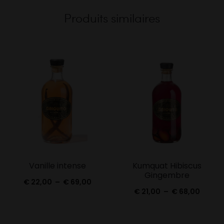
Produits similaires
Vanille intense
Kumquat Hibiscus
Gingembre
Plage
€
22,00
–
€
69,00
Plage
€
21,00
–
€
68,00
de
de
prix :
prix :