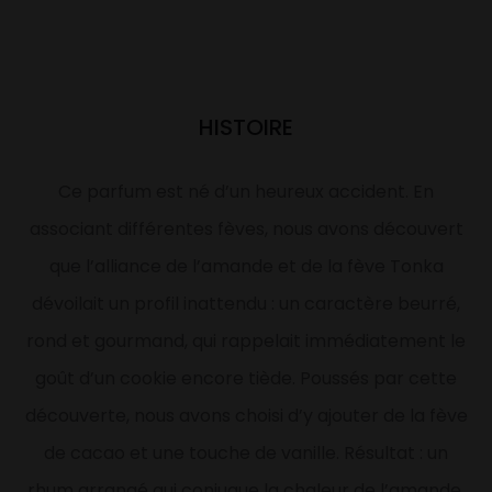
HISTOIRE
Ce parfum est né d’un heureux accident. En
associant différentes fèves, nous avons découvert
que l’alliance de l’amande et de la fève Tonka
dévoilait un profil inattendu : un caractère beurré,
rond et gourmand, qui rappelait immédiatement le
goût d’un cookie encore tiède. Poussés par cette
découverte, nous avons choisi d’y ajouter de la fève
de cacao et une touche de vanille. Résultat : un
rhum arrangé qui conjugue la chaleur de l’amande,