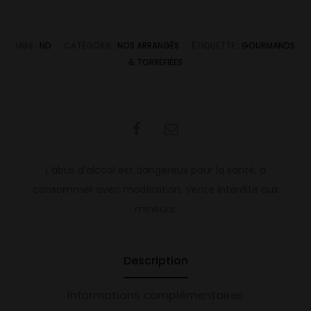
UGS :
ND
CATÉGORIE :
NOS ARRANGÉS
ÉTIQUETTE :
GOURMANDS
& TORRÉFIÉES
SHARE
L’abus d’alcool est dangereux pour la santé, à
consommer avec modération. Vente interdite aux
mineurs.
Description
Informations complémentaires