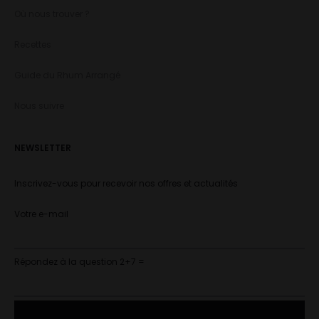
Où nous trouver ?
Recettes
Guide du Rhum Arrangé
Nous suivre
NEWSLETTER
Inscrivez-vous pour recevoir nos offres et actualités
Votre e-mail
Répondez à la question 2+7 =