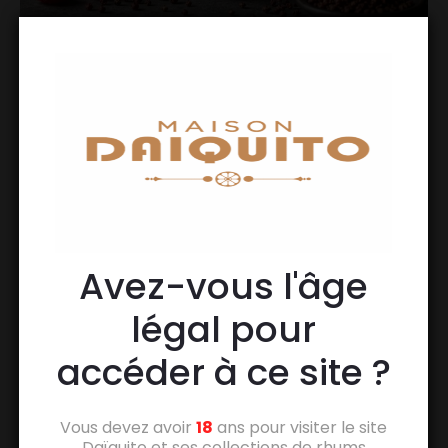
Avez-vous l'âge
légal pour
accéder à ce site ?
Vous devez avoir
18
ans pour visiter le site
Daïquito et ses collections de rhums