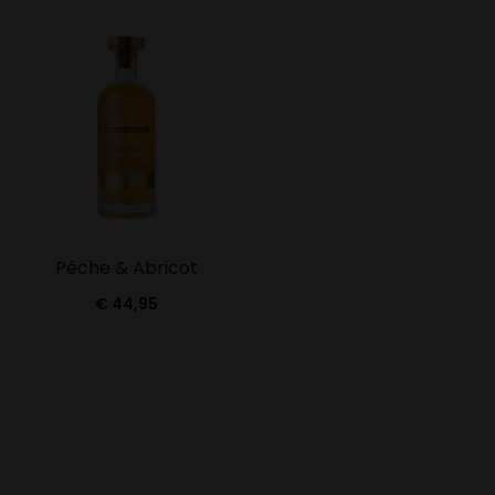
Pêche & Abricot
€
44,95