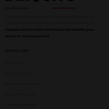
C’est au terme de plusieurs années de tests gustatifs et
d’études de stabilité que la gamme DAÏQUITO a vu le jour.
Chaque recette a été testée puis retravaillée pour
arriver à l’accord parfait.
SERVICE CLIENT
Mon compte
Suivi de livraison
Paiement 100% sécurisé
Questions fréquentes
Conditions générales