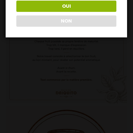
OUI
NON