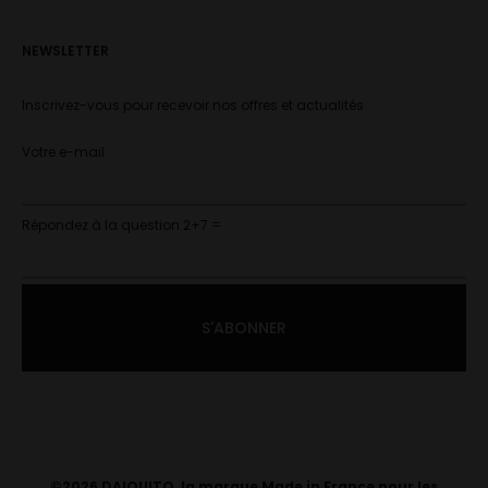
NEWSLETTER
Inscrivez-vous pour recevoir nos offres et actualités
Votre e-mail
Répondez à la question 2+7 =
©2026 DAIQUITO, la marque Made in France pour les