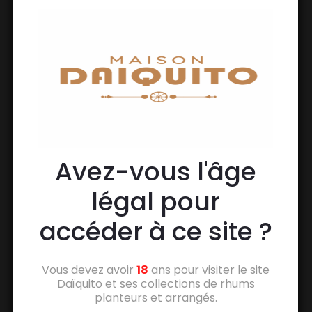
Avez-vous l'âge
légal pour
accéder à ce site ?
Vous devez avoir
18
ans pour visiter le site
Daïquito et ses collections de rhums
planteurs et arrangés.