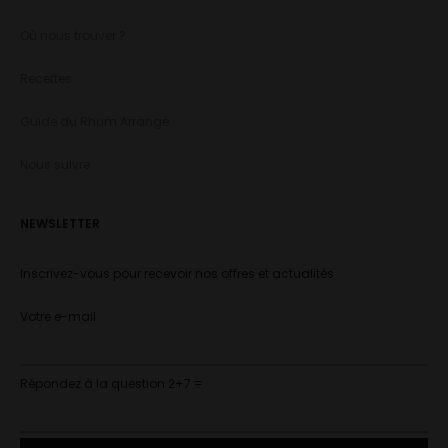
Où nous trouver ?
Recettes
Guide du Rhum Arrangé
Nous suivre
NEWSLETTER
Inscrivez-vous pour recevoir nos offres et actualités
Votre e-mail
Répondez à la question 2+7 =