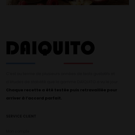
C’est au terme de plusieurs années de tests gustatifs et
d’études de stabilité que la gamme DAÏQUITO a vu le jour.
Chaque recette a été testée puis retravaillée pour
arriver à l’accord parfait.
SERVICE CLIENT
Mon compte