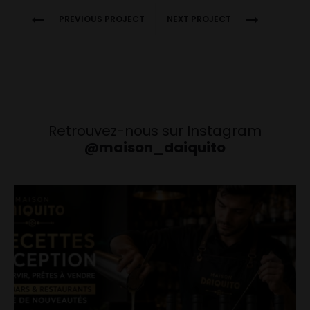
Project
PREVIOUS PROJECT
NEXT PROJECT
navigation
Retrouvez-nous sur Instagram
@maison_daiquito