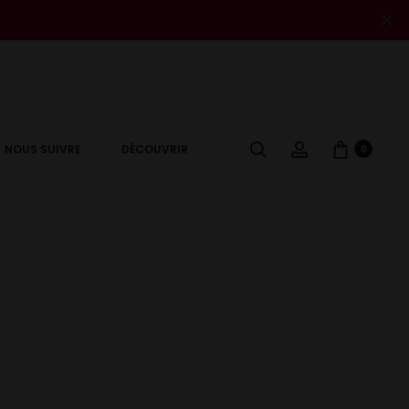
Cl
Chercher
Account
NOUS SUIVRE
DÉCOUVRIR
0