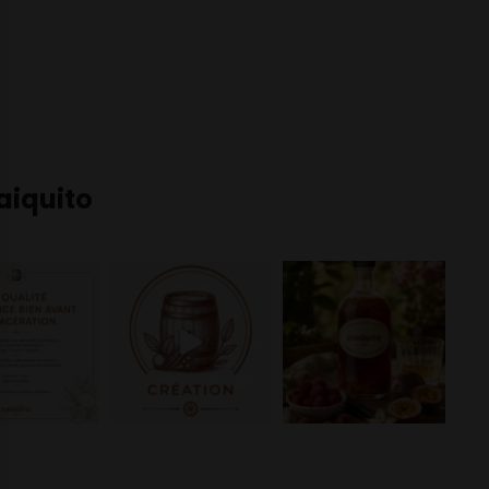
iquito