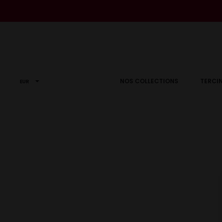
r
NOS COLLECTIONS
TERCIN
EUR