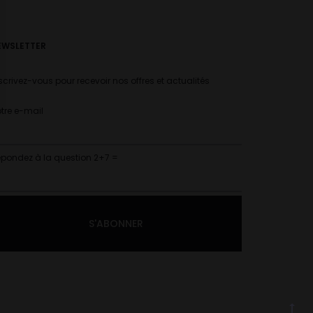
EWSLETTER
scrivez-vous pour recevoir nos offres et actualités
tre e-mail
pondez à la question 2+7 =
G