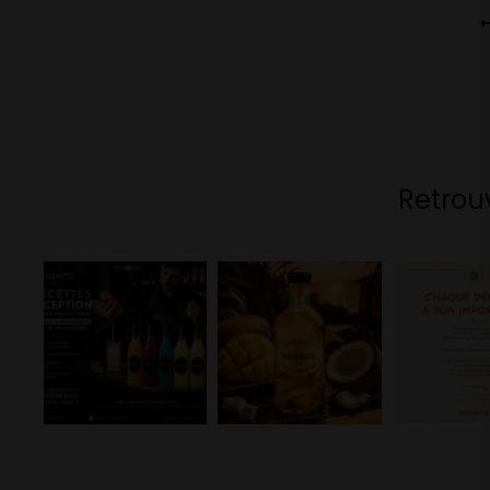
Project
navigation
Retrou