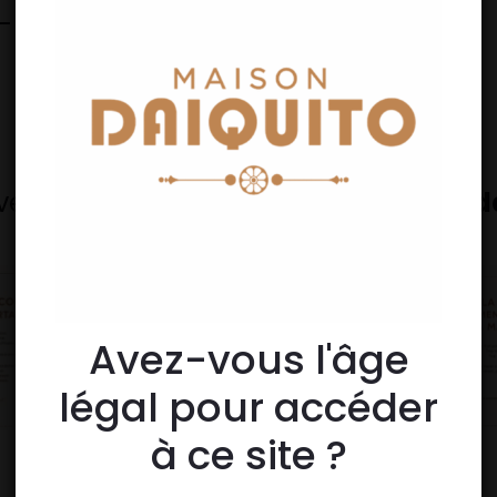
PREVIOUS PROJECT
vez-nous sur Instagram
@maison_da
Avez-vous l'âge
légal pour accéder
à ce site ?